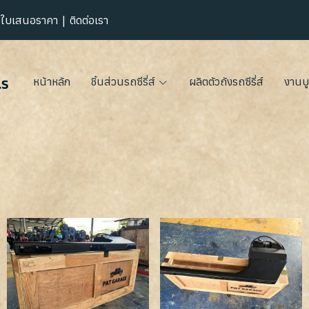
|
อใบเสนอราคา
ติดต่อเรา
หน้าหลัก
ชิ้นส่วนรถซีรี่ส์
ผลิตตัวถังรถซีรี่ส์
งานบู