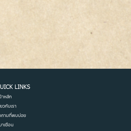
UICK LINKS
้าหลัก
ี่ยวกับเรา
ำถามที่พบบ่อย
้มาเยือน