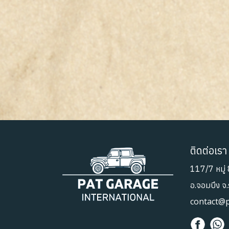
ติดต่อเรา
117/7 หมู่ 
อ.จอมบึง จ
contact@