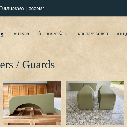
|
อใบเสนอราคา
ติดต่อเรา
หน้าหลัก
ชิ้นส่วนรถซีรี่ส์
ผลิตตัวถังรถซีรี่ส์
งานบู
ers / Guards