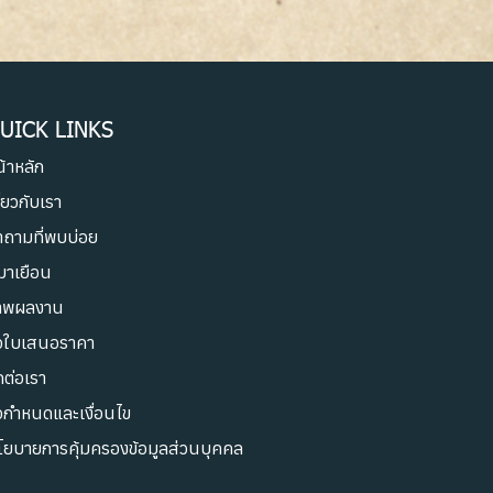
UICK LINKS
้าหลัก
ี่ยวกับเรา
ำถามที่พบบ่อย
้มาเยือน
าพผลงาน
อใบเสนอราคา
ดต่อเรา
อกำหนดและเงื่อนไข
โยบายการคุ้มครองข้อมูลส่วนบุคคล