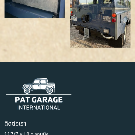
ติดต่อเรา
117/7 หมู่ 8 ต.จอมบึง