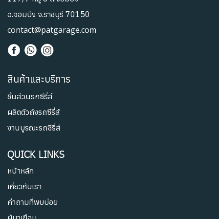
อ.จอมบึง จ.ราชบุรี 70150
contact@patgarage.com
สินค้าและบริการ
ชิ้นส่วนรถซีรี่ส์
ผลิตตัวถังรถซีรี่ส์
งานบูรณะรถซีรี่ส์
QUICK LINKS
หน้าหลัก
เกี่ยวกับเรา
คำถามที่พบบ่อย
ผู้มาเยือน