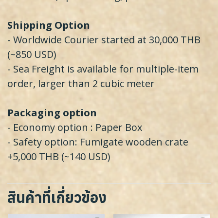
Shipping Option
- Worldwide Courier started at 30,000 THB
(~850 USD)
- Sea Freight is available for multiple-item
order, larger than 2 cubic meter
Packaging option
- Economy option : Paper Box
- Safety option: Fumigate wooden crate
+5,000 THB (~140 USD)
สินค้าที่เกี่ยวข้อง