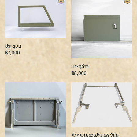
ประตูบน
฿7,000
ประตูล่าง
฿8,000
คิ้วกระบะช่วงสั้น ชุด 9ชิ้น