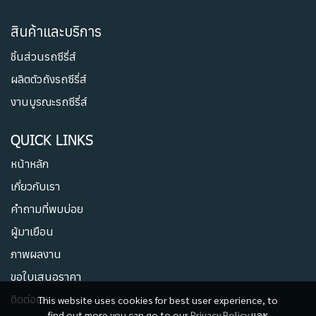
สินค้าและบริการ
ชิ้นส่วนรถซีรี่ส์
ผลิตตัวถังรถซีรี่ส์
งานบูรณะรถซีรี่ส์
QUICK LINKS
หน้าหลัก
เกี่ยวกับเรา
คำถามที่พบบ่อย
ผู้มาเยือน
ภาพผลงาน
ขอใบเสนอราคา
ติดต่อเรา
This website uses cookies for best user experience, to
find out more you can go to our
Privacy Policy
และ