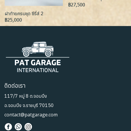
฿27,500
ฝาท้ายครบชุด ซีรี่ส์ 2
฿25,000
ติดต่อเรา
117/7 หมู่ 8 ต.จอมบึง
อ.จอมบึง จ.ราชบุรี 70150
contact@patgarage.com