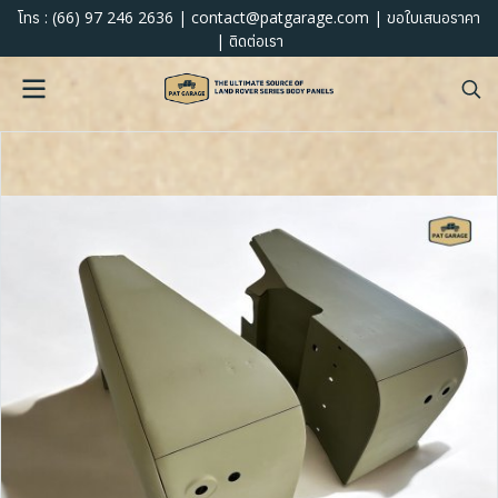
:
(66) 97 246 2636
|
contact@patgarage.com
|
โทร
ขอใบเสนอราคา
|
ติดต่อเรา