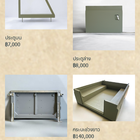
ประตูบน
฿7,000
ประตูล่าง
฿8,000
กระบะช่วงยาว
฿140,000