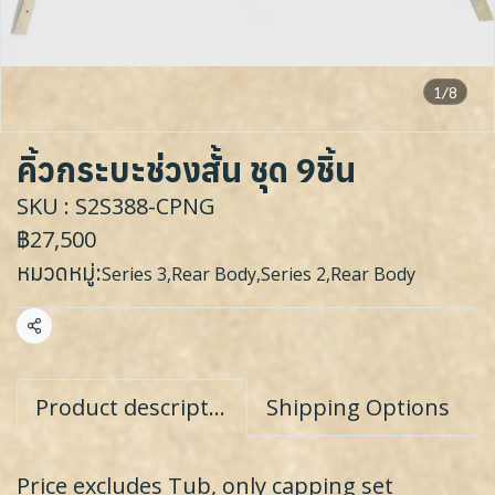
1/8
คิ้วกระบะช่วงสั้น ชุด 9ชิ้น
SKU : S2S388-CPNG
฿27,500
หมวดหมู่:
Series 3
,
Rear Body
,
Series 2
,
Rear Body
แชร์
Product description
Shipping Options
Price excludes Tub, only capping set