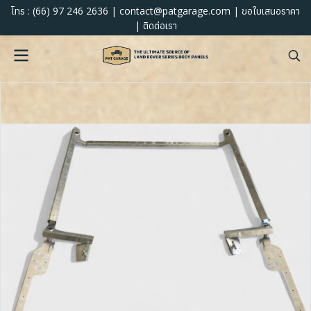
:
(66) 97 246 2636
|
contact@patgarage.com
|
โทร
ขอใบเสนอราคา
|
ติดต่อเรา