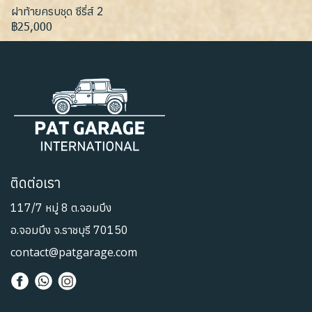
ฝาท้ายครบชุด ซีรี่ส์ 2
฿25,000
ติดต่อเรา
117/7 หมู่ 8 ต.จอมบึง
อ.จอมบึง จ.ราชบุรี 70150
contact@patgarage.com